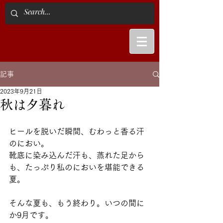
記事
2023年9月21日
秋は夕暮れ
ヒールを脱いだ瞬間、むわっと香る汗
のにおい。
靴底に染み込んだ汗も、蒸れた足から
も、たっぷり私のにおいを堪能できる
夏。
そんな夏も、もう終わり。いつの間に
か9月です。