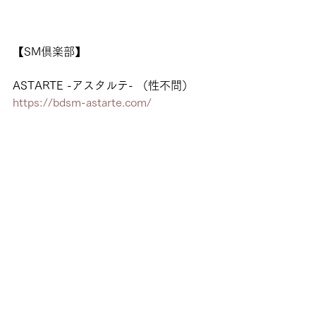
【SM倶楽部】
ASTARTE -アスタルテ- （性不問）
https://bdsm-astarte.com/
Carmilla -カーミラ- （女限定）
https://lesbian-sm.com/