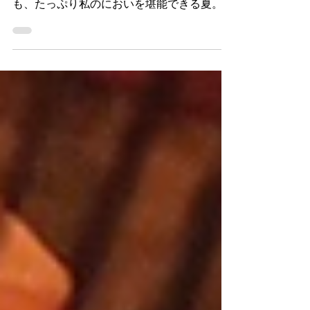
ヒールを脱いだ瞬間、むわっと香る汗のにお
い。 靴底に染み込んだ汗も、蒸れた足から
も、たっぷり私のにおいを堪能できる夏。
そんな夏も、もう終わり。いつの間にか9月
です。 汗のにおいに焦がれるあなたには、
物寂しい季節になってくるね。...