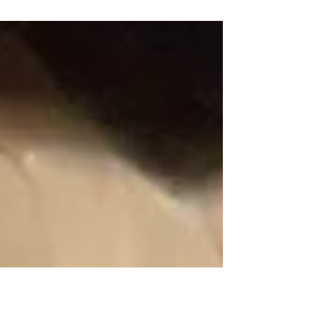
「Bar Carmilla」ありがとうございました。
大雨で足元の良くないなか、多くのレディが
来てくださいました。 前回からまたアップ
デートしたBar Carmilla、いかがだったでし
ょうか？...