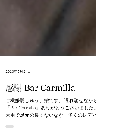
2023年5月24日
感謝 Bar Carmilla
ご機嫌麗しゅう、栄です。 遅れ馳せながら